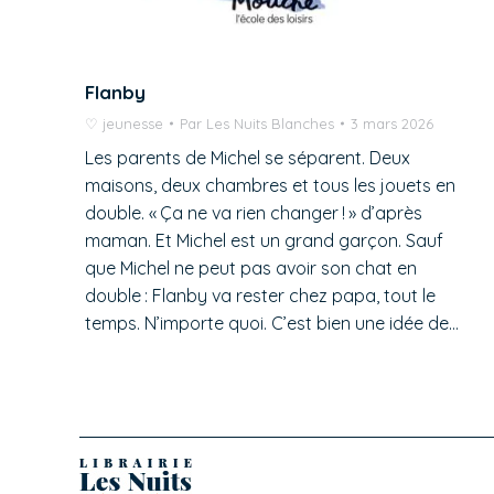
Flanby
♡ jeunesse
Par
Les Nuits Blanches
3 mars 2026
Les parents de Michel se séparent. Deux
maisons, deux chambres et tous les jouets en
double. « Ça ne va rien changer ! » d’après
maman. Et Michel est un grand garçon. Sauf
que Michel ne peut pas avoir son chat en
double : Flanby va rester chez papa, tout le
temps. N’importe quoi. C’est bien une idée de…