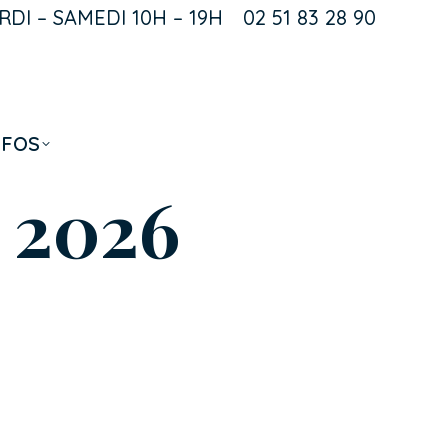
DI – SAMEDI 10H – 19H
02 51 83 28 90
k
NFOS
 2026