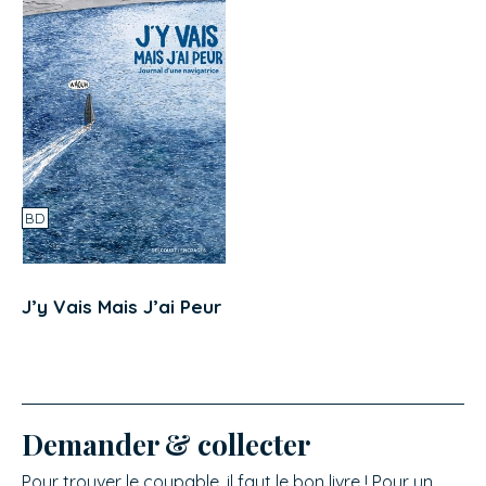
BD
J’y Vais Mais J’ai Peur
Demander & collecter
Pour trouver le coupable, il faut le bon livre ! Pour un