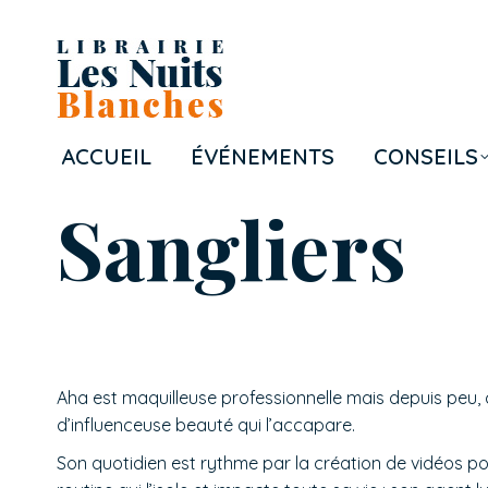
ACCUEIL
ÉVÉNEMENTS
CONSEILS
Sangliers
Aha est maquilleuse professionnelle mais depuis peu, c
d’influenceuse beauté qui l’accapare.
Son quotidien est rythme par la création de vidéos p