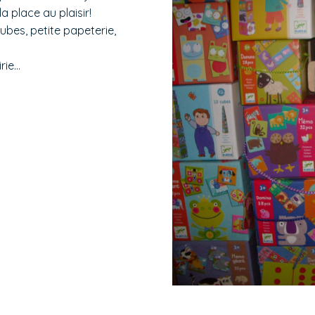
a place au plaisir!
ubes, petite papeterie,
irie…