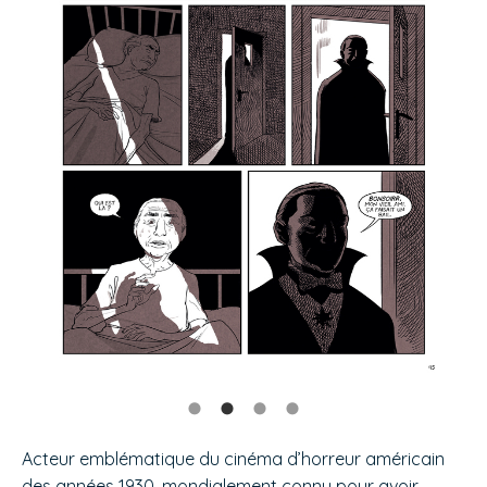
Acteur emblématique du cinéma d’horreur américain
des années 1930, mondialement connu pour avoir