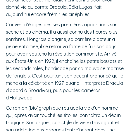
donné vie au comte Dracula, Béla Lugosi fait
aujourd’hui encore frémir les cinéphiles.
Couvert d’éloges dès ses premières apparitions sur
scène et au cinéma, il a aussi connu des heures plus
sombres. Hongrois d’origine, sa carrière d’acteur à
peine entamée, il se retrouva forcé de fuir son pays,
pour avoir soutenu la révolution communiste. Arrivé
aux États-Unis en 1922, il enchaîne les petits boulots et
les seconds rôles, handicapé par sa mauvaise maîtrise
de l’anglais. C’est pourtant son accent prononcé qui le
mène à la célébrité en 1927, quand il interprète Dracula
d’abord à Broadway, puis pour les caméras
d’Hollywood.
Ce roman (bio)graphique retrace la vie d’un homme
qui, après avoir touché les étoiles, connaîtra un déclin
tragique. Son orgueil, son style de vie extravagant et
son addiction aux drogues l’entraîneront dans une