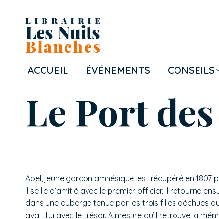
ACCUEIL
ÉVÉNEMENTS
CONSEILS
Le Port de
Abel, jeune garçon amnésique, est récupéré en 1807 p
Il se lie d’amitié avec le premier officier. Il retourne ens
dans une auberge tenue par les trois filles déchues d
avait fui avec le trésor. A mesure qu’il retrouve la mé