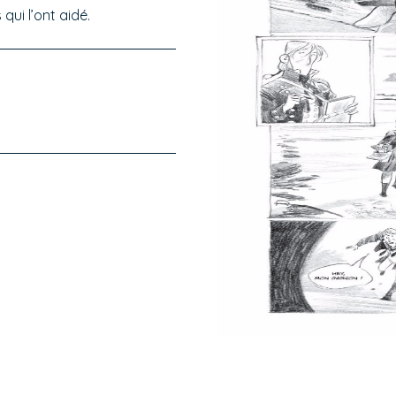
qui l’ont aidé.