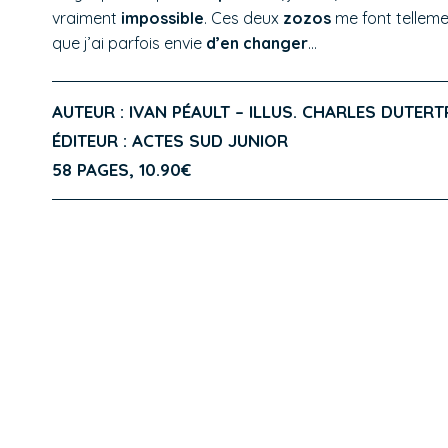
vraiment
impossible
. Ces deux
zozos
me font telleme
que j’ai parfois envie
d’en changer
…
AUTEUR : IVAN PÉAULT – ILLUS. CHARLES DUTERT
ÉDITEUR : ACTES SUD JUNIOR
58 PAGES, 10.90€