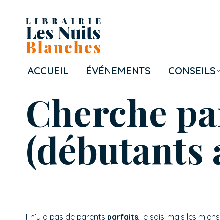
ACCUEIL
ÉVÉNEMENTS
CONSEILS
Cherche pa
(débutants 
Il n’y a pas de parents
parfaits
, je sais, mais les mien